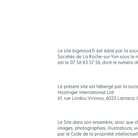
Le site bigmood.fr est édité par la so
Sociétés de La Roche-sur-Yon sous le 
est le 07 56 83 57 56, dont le numéro
Le présent site est hébergé par la soci
Hostinger International Ltd
61, rue Lordou Vironos, 6023 Larnaca, 
Le Site dans son ensemble, ainsi que c
images, photographies, illustrations, v
par le Code de la propriété intellectuel