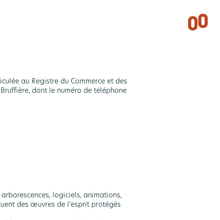
triculée au Registre du Commerce et des
Bruffière, dont le numéro de téléphone
arborescences, logiciels, animations,
ituent des œuvres de l’esprit protégés