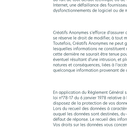
Internet, une défaillance des fournisseu
dysfonctionnements de logiciel ou de ma
Créatifs Anonymes s’efforce d’assurer au
se réserve le droit de modifier, à tout 
Toutefois, Créatifs Anonymes ne peut gar
lesquelles informations ne constituent 
cette dernière ne saurait être tenue p
éventuel résultant d’une intrusion, et p
natures et conséquences, liées à l’accès
quelconque information provenant de c
En application du Règlement Général su
loi n°78-17 du 6 janvier 1978 relative à
disposez de la protection de vos donné
Lors du recueil des données à caractèr
auquel les données sont destinées, du 
défaut de réponse. Le recueil des info
Vos droits sur les données vous concer