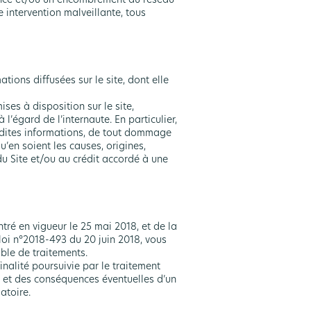
e intervention malveillante, tous
tions diffusées sur le site, dont elle
ses à disposition sur le site,
’égard de l’internaute. En particulier,
esdites informations, de tout dommage
u’en soient les causes, origines,
 du Site et/ou au crédit accordé à une
ré en vigueur le 25 mai 2018, et de la
a loi n°2018-493 du 20 juin 2018, vous
ble de traitements.
nalité poursuivie par le traitement
z et des conséquences éventuelles d’un
atoire.