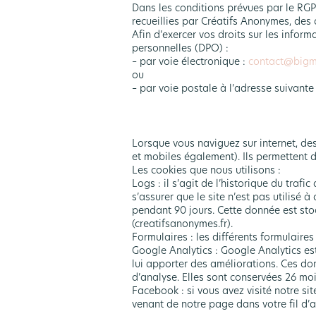
Dans les conditions prévues par le RGP
recueillies par Créatifs Anonymes, des d
Afin d’exercer vos droits sur les info
personnelles (DPO) :
– par voie électronique :
contact@bigm
ou
– par voie postale à l’adresse suivant
Lorsque vous naviguez sur internet, des
et mobiles également). Ils permettent d
Les cookies que nous utilisons :
Logs : il s’agit de l’historique du trafi
s’assurer que le site n’est pas utilisé 
pendant 90 jours. Cette donnée est stoc
(creatifsanonymes.fr).
Formulaires : les différents formulaire
Google Analytics : Google Analytics est
lui apporter des améliorations. Ces don
d’analyse. Elles sont conservées 26 moi
Facebook : si vous avez visité notre s
venant de notre page dans votre fil d’ac