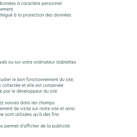
 données à caractère personnel
cement.
délégué à la protection des données
web ou sur votre ordinateur (tablettes
(étudier le bon fonctionnement du site,
t collectée et elle est conservée
ue par le développeur du site
vez saisies dans les champs.
ment de visite sur notre site et ainsi
 sont utilisées qu’à des fins
s permet d’afficher de la publicité