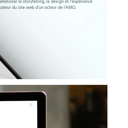
méliorer le storytelling, le design et l’expérience
isateur du site web d’un acteur de l’AMO.