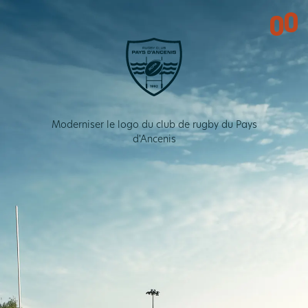
Rugby Club Pays d'Ancenis
Moderniser le logo du club de rugby du Pays
d'Ancenis